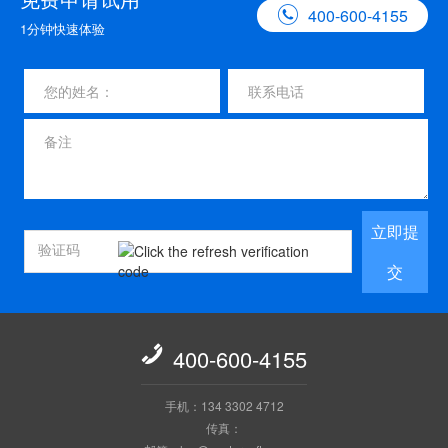

400-600-4155
1分钟快速体验
立即提
交

400-600-4155
手机：134 3302 4712
传真：