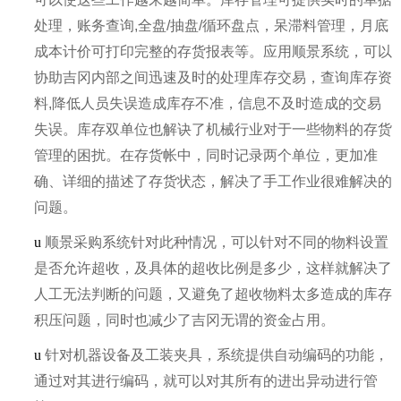
处理，账务查询,全盘/抽盘/循环盘点，呆滞料管理，月底
成本计价可打印完整的存货报表等。应用顺景系统，可以
协助吉冈内部之间迅速及时的处理库存交易，查询库存资
料,降低人员失误造成库存不准，信息不及时造成的交易
失误。库存双单位也解诀了机械行业对于一些物料的存货
管理的困扰。在存货帐中，同时记录两个单位，更加准
确、详细的描述了存货状态，解决了手工作业很难解决的
问题。
u
顺景采购系统针对此种情况，可以针对不同的物料设置
是否允许超收，及具体的超收比例是多少，这样就解决了
人工无法判断的问题，又避免了超收物料太多造成的库存
积压问题，同时也减少了吉冈无谓的资金占用。
u
针对机器设备及工装夹具，系统提供自动编码的功能，
通过对其进行编码，就可以对其所有的进出异动进行管