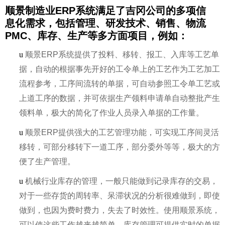
顺景制造业ERP系统满足了吉冈公司的多项信
息化需求，包括管理、研发技术、销售、物流
PMC、库存、生产等多方面项目，例如：
u
顺景ERP系统提供了投料、移转、报工、入库等工艺单
据，自动的根据事先开好的工令单上的工艺作为工艺加工
流程参考，工序间流转的单据，可自动参照工令单工艺或
上道工序的数据，并可依据生产领料申请单自动整批产生
领料单，极大的简化了作业人员录入单据的工作量。
u
顺景ERP提供强大的工艺管理功能，可实现工序间灵活
移转，可部分移转下一道工序，部分委外等等，极大的方
便了生产管理。
u
机械行业库存的管理，一般只能做到记录库存的交易，
对于一些存货的周转率、呆滞状况的分析很难做到，即使
做到，也因为费时费力，失去了时效性。使用顺景系统，
可以使这些工作越来越简单。库存管理可提供实时的单据