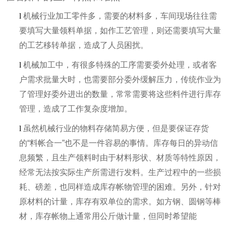
l
机械行业加工零件多，需要的材料多，车间现场往往需
要填写大量领料单据，如作工艺管理，则还需要填写大量
的工艺移转单据，造成了人员困扰。
l
机械加工中，有很多特殊的工序需要委外处理，或者客
户需求批量大时，也需要部分委外缓解压力，传统作业为
了管理好委外进出的数量，常常需要将这些料件进行库存
管理，造成了工作复杂度增加。
l
虽然机械行业的物料存储简易方便，但是要保证存货
的“料帐合一”也不是一件容易的事情。库存每日的异动信
息频繁，且生产领料时由于材料形状、材质等特性原因，
经常无法按实际生产所需进行发料。生产过程中的一些损
耗、磅差，也同样造成库存帐物管理的困难。另外，针对
原材料的计量，库存有双单位的需求。如方钢、圆钢等棒
材，库存帐物上通常用公斤做计量，但同时希望能