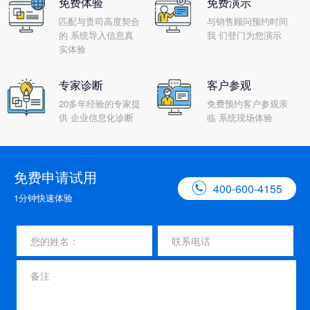
免费体验
免费演示
匹配与贵司高度契合
与销售顾问预约时间
的 系统导入信息真
我 们登门为您演示
实体验
专家诊断
客户参观
20多年经验的专家提
免费预约客户参观亲
供 企业信息化诊断
临 系统现场体验
免费申请试用

400-600-4155
1分钟快速体验