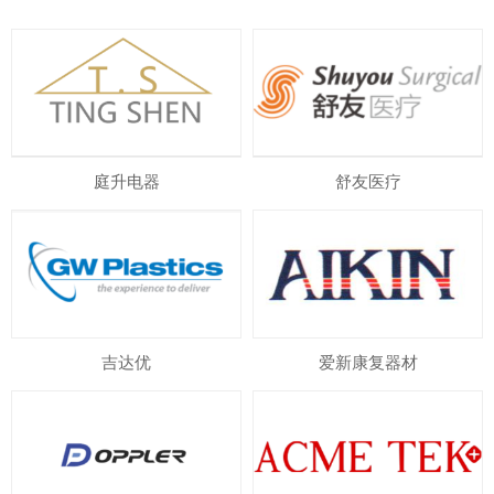
庭升电器
舒友医疗
吉达优
爱新康复器材