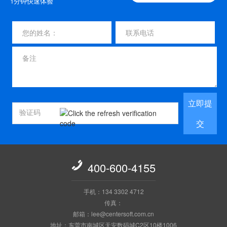
1分钟快速体验
立即提
交

400-600-4155
手机：134 3302 4712
传真：
邮箱：lee@centersoft.com.cn
地址：东莞市南城区天安数码城C2区10楼1006