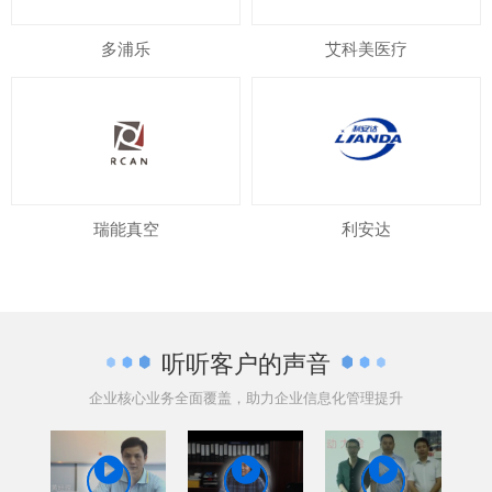
多浦乐
艾科美医疗
瑞能真空
利安达
听听客户的声音
企业核心业务全面覆盖，助力企业信息化管理提升


