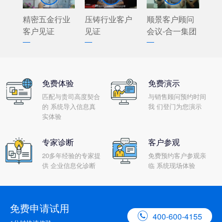
精密五金行业
压铸行业客户
顺景客户顾问
客户见证
见证
会议-合一集团
免费体验
免费演示
匹配与贵司高度契合
与销售顾问预约时间
的 系统导入信息真
我 们登门为您演示
实体验
专家诊断
客户参观
20多年经验的专家提
免费预约客户参观亲
供 企业信息化诊断
临 系统现场体验
免费申请试用

400-600-4155