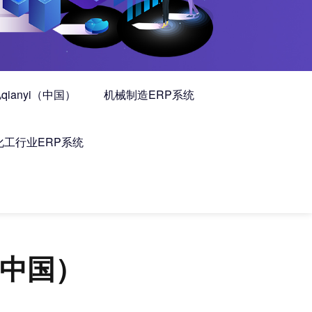
ianyi（中国）
机械制造ERP系统
化工行业ERP系统
（中国）