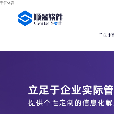
千亿体育
千亿体育