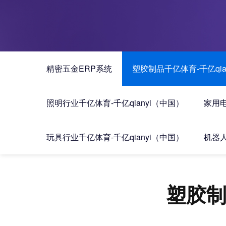
精密五金ERP系统
塑胶制品千亿体育-千亿qia
照明行业千亿体育-千亿qianyi（中国）
家用电
玩具行业千亿体育-千亿qianyi（中国）
机器人
塑胶制