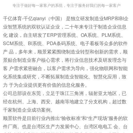
专注于做好每一家客户的系统，专注于服务好我们的每一家客户
千亿体育-千亿qianyi（中国） 是独立研发制造业MRP和BI企
业智慧系统的双软认证企业，二十年来专注于制造企业信息
化 建设，自主研发了ERP管理系统、OA系统、PLM系统、
SCM系统、BI系统、PDA条码系统、电子看板等众多的软件
产 品，多年来，顺景紧紧围绕制造业转型和创新的需求，顺
景贴合制造业客户核心需求，将行业信息技术及研发理念与
客 户需求紧密融合，以客户需求为导向，强化物联网和智能
化系统集成研究，不断拓展制造业智能化、智慧化应用，致
力 于为企业提供更有价值的信息化服务。
公司总部设在东莞，立足于珠江三角洲，辐射亚太地区，已
经在杭州、上海、西安、越南等地建立了分支机构，超过数
千家制造企业成功案例。
顺景软件是目前行业内推出“验收标准”和“生产现场”服务的软
件厂商。也是台湾区生产力发展中心、台湾区电电工 会、台