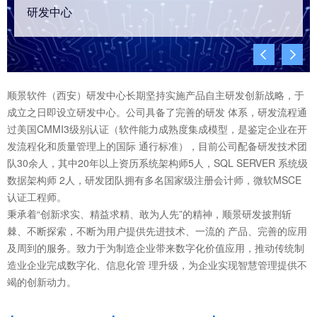
研发中心


顺景软件（西安）研发中心长期坚持实施产品自主研发创新战略，于
成立之日即设立研发中心。公司具备了完善的研发 体系，研发流程通
过美国CMMI3级别认证（软件能力成熟度集成模型，是鉴定企业在开
发流程化和质量管理上的国际 通行标准），目前公司配备研发技术团
队30余人，其中20年以上资历系统架构师5人，SQL SERVER 系统级
数据架构师 2人，研发团队拥有多名国家级注册会计师，微软MSCE
认证工程师。
秉承着“创新求实、精益求精、敢为人先”的精神，顺景研发披荆斩
棘、不断探索，不断为用户提供先进技术、一流的 产品、完善的应用
及周到的服务。致力于为制造企业带来数字化价值应用，推动传统制
造业企业完成数字化、信息化管 理升级，为企业实现智慧管理提供不
竭的创新动力。
+
+
+