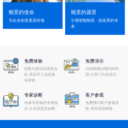
顺景的使命
顺景的愿景
为企业创造更高价值
引领智能制造 · 创造美好未
来
免费体验
免费演示
匹配与贵司高度契合
与销售顾问预约时间
的 系统导入信息真
我 们登门为您演示
实体验
专家诊断
客户参观
20多年经验的专家提
免费预约客户参观亲
供 企业信息化诊断
临 系统现场体验