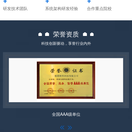
研发技术团队
系统架构研发经验
合作重点院校
荣誉资质
科技创新驱动，享誉行业内外
全国AAA级单位

