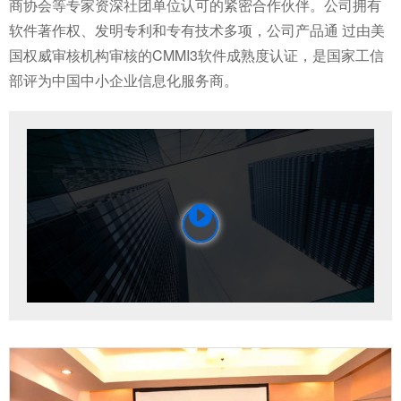
商协会等专家资深社团单位认可的紧密合作伙伴。公司拥有
软件著作权、发明专利和专有技术多项，公司产品通 过由美
国权威审核机构审核的CMMI3软件成熟度认证，是国家工信
部评为中国中小企业信息化服务商。
