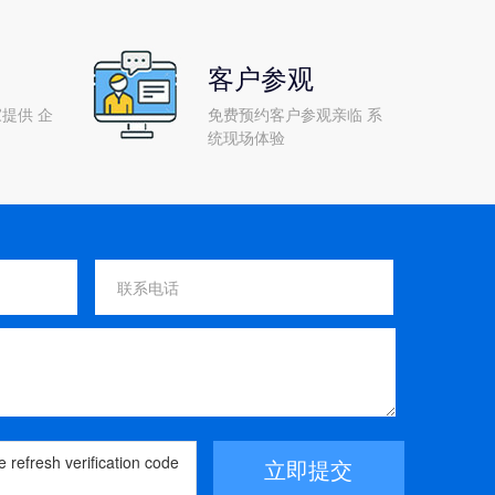
客户参观
提供 企
免费预约客户参观亲临 系
统现场体验
立即提交