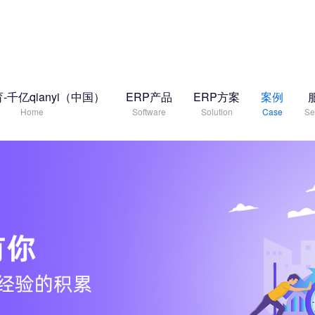
-千亿qianyi（中国）
ERP产品
ERP方案
案例
Home
Software
Solution
Case
Se