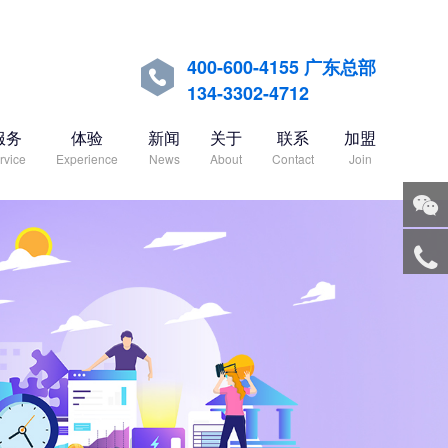
400-600-4155 广东总部

134-3302-4712
服务
体验
新闻
关于
联系
加盟
rvice
Experience
News
About
Contact
Join
关注
微信
服务
热线
回到
顶部