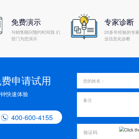
免费演示
专家诊断
与销售顾问预约时间我 们
20多年经验的专家
登门为您演示
业信息化诊断
免费申请试用
分钟快速体验
400-600-4155
