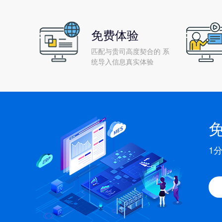
免费体验
匹配与贵司高度契合的 系
统导入信息真实体验
1