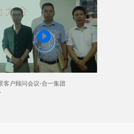

景客户顾问会议-合一集团