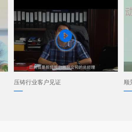

压铸行业客户见证
顺