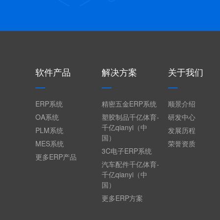
软件产品
解决方案
关于我们
ERP系统
精密五金ERP系统
顺景介绍
OA系统
塑胶制品千亿体育-
研发中心
千亿qianyi（中
PLM系统
发展历程
国）
MES系统
荣誉资质
3C电子ERP系统
更多ERP产品
汽车配件千亿体育-
千亿qianyi（中
国）
更多ERP方案