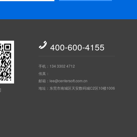

400-600-4155
手机：134 3302 4712
传真：
邮箱：lee@centersoft.com.cn
地址：东莞市南城区天安数码城C2区10楼1006
们