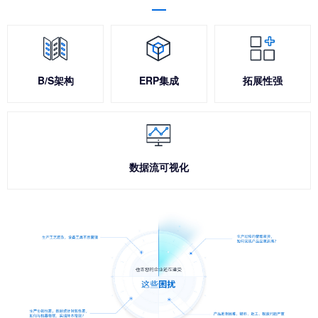
B/S架构
ERP集成
拓展性强
数据流可视化