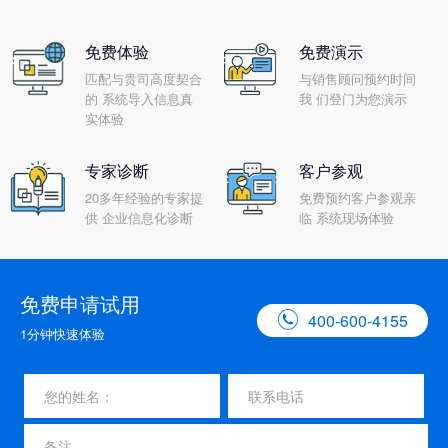
免费体验
免费演示
匹配与贵司高度契合
与销售顾问预约时间
的 系统导入信息真
我 们登门为您演示
实体验
专家诊断
客户参观
20多年经验的专家提
免费预约客户参观亲
供 企业信息化诊断
临 系统现场体验
免费申请试用

400-600-4155
1分钟快速体验