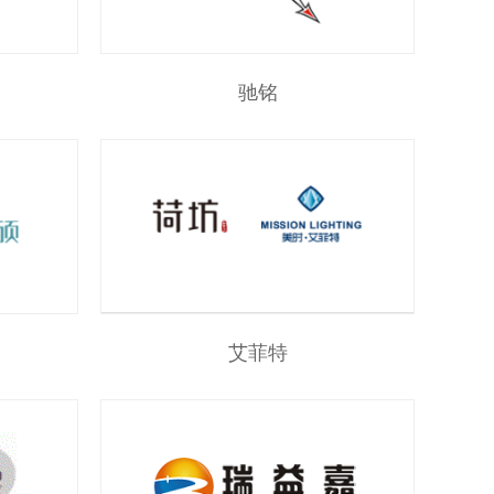
驰铭
艾菲特