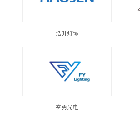
浩升灯饰
奋勇光电