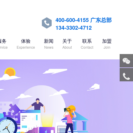
400-600-4155 广东总部

134-3302-4712
服务
体验
新闻
关于
联系
加盟
rvice
Experience
News
About
Contact
Join
关注
微信
服务
热线
回到
顶部