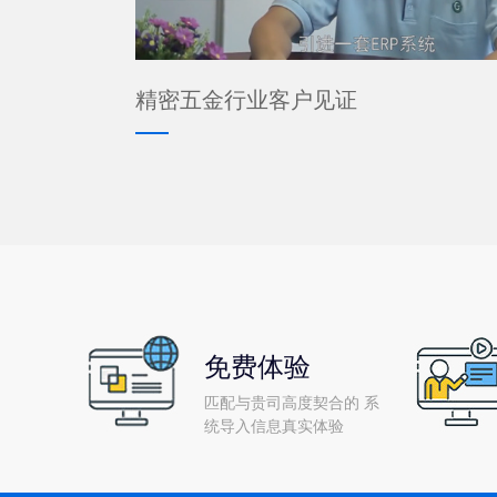
精密五金行业客户见证
免费体验
匹配与贵司高度契合的 系
统导入信息真实体验