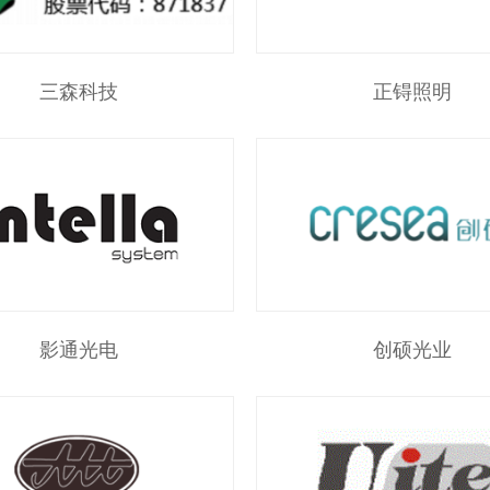
三森科技
正锝照明
影通光电
创硕光业