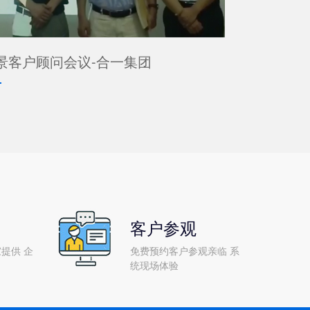
景客户顾问会议-合一集团
客户参观
提供 企
免费预约客户参观亲临 系
统现场体验