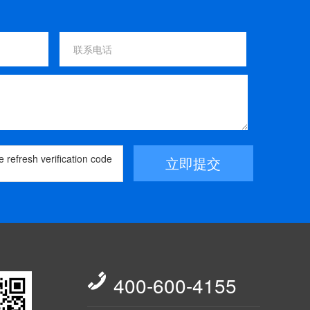
立即提交

400-600-4155