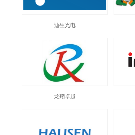
迪生光电
龙翔卓越