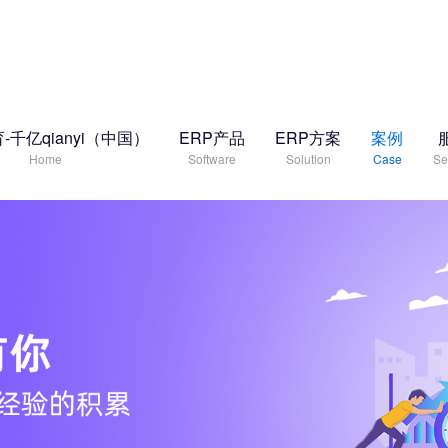
-千亿qianyi（中国）
ERP产品
ERP方案
案例
Home
Software
Solution
Case
Se