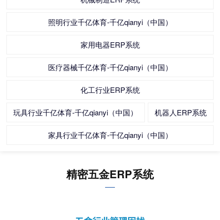
照明行业千亿体育-千亿qianyi（中国）
家用电器ERP系统
医疗器械千亿体育-千亿qianyi（中国）
化工行业ERP系统
玩具行业千亿体育-千亿qianyi（中国）
机器人ERP系统
家具行业千亿体育-千亿qianyi（中国）
精密五金ERP系统