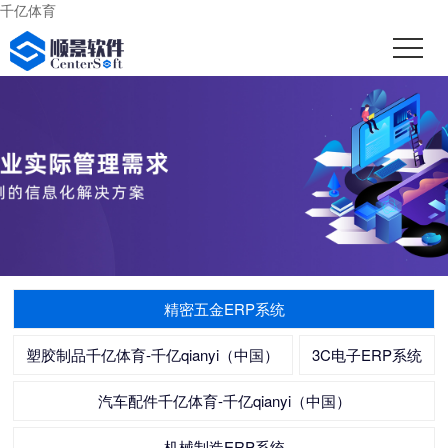
千亿体育
精密五金ERP系统
塑胶制品千亿体育-千亿qianyi（中国）
3C电子ERP系统
汽车配件千亿体育-千亿qianyi（中国）
机械制造ERP系统