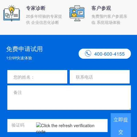
专家诊断
客户参观
20多年经验的专家提
免费预约客户参观亲
供 企业信息化诊断
临 系统现场体验
免费申请试用

400-600-4155
1分钟快速体验
立即提
交