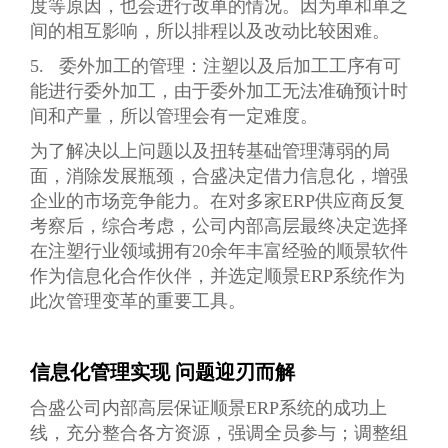
度等原因，也会进行改单的情况。因为单和单之
间的相互影响，所以排程以及改动比较困难。
5. 委外加工的管理：注塑以及后加工工序有可
能进行委外加工，由于委外加工无法准确预计时
间和产量，所以管理会有一定难度。
为了解决以上问题以及扭转基础管理薄弱的局
面，消除发展瓶颈，合盛决定借力信息化，增强
企业的市场竞争能力。在对多家ERP供应商反复
考察后，综合考虑，公司内部高层最终决定选择
在注塑行业领域拥有20余年丰富经验的顺景软件
作为信息化合作伙伴，并选定顺景ERP系统作为
此次管理变革的重要工具。
信息化管理实现 问题迎刃而解
合盛公司内部高层保证顺景ERP系统的成功上
线，充分整合各方资源，强调全员参与；调整组