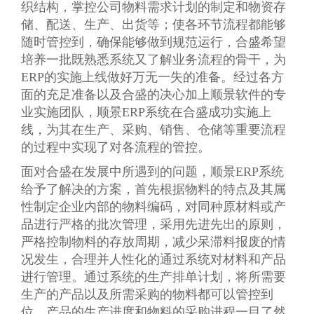
织结构，掌控公司物料需求计划的制定和物资存
储、配送、生产、出货等；使各环节流程都能够
随时管控到，确保能够做到规范运行，合盛希望
培养一批既熟悉系统又了解业务流程的骨干，为
ERP的实施上线做好万无一失的准备。经过各方
面的充足准备以及合盛的决心加上顺景软件的专
业实施团队，顺景ERP系统在合盛成功实施上
线，为其在生产、采购、销售、仓储等重要流程
的过程中实现了对各流程的管控。
面对合盛在发展中所遇到的问题，顺景ERP系统
给予了解决的方案，首先根据物料的特点及其属
性制定企业内部的物料编码，对同种原材料或产
品进行严格的批次管理，采用先进先出的原则，
严格控制物料的存放周期，减少呆滞料报废的情
况发生，合理并人性化的通过系统对材料和产品
进行管理。通过系统的生产排单计划，将所需要
生产的产品以及所需采购的物料都可以管控到
位，产品的生产进度和物料的采购进程一目了然